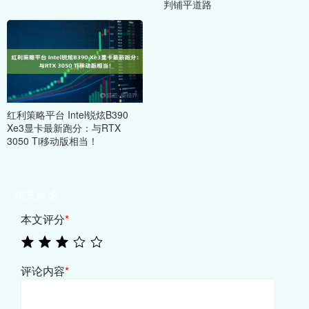
判铺平道路
红利策略平台 Intel锐炫B390
Xe3显卡最新跑分：与RTX
3050 Ti移动版相当！
相关评论
本文评分
*
评论内容
*