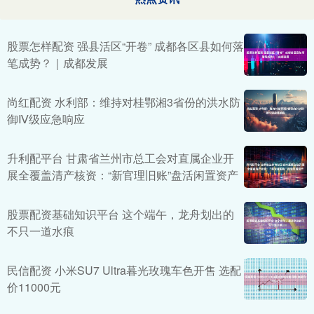
股票怎样配资 强县活区“开卷” 成都各区县如何落
笔成势？｜成都发展
尚红配资 水利部：维持对桂鄂湘3省份的洪水防
御Ⅳ级应急响应
升利配平台 甘肃省兰州市总工会对直属企业开
展全覆盖清产核资：“新官理旧账”盘活闲置资产
股票配资基础知识平台 这个端午，龙舟划出的
不只一道水痕
民信配资 小米SU7 Ultra暮光玫瑰车色开售 选配
价11000元