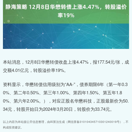
本站消息，12月8日华懋转债收盘上涨4.47%，报177.54元/张，成
交额4.01亿元，转股溢价率19%。
资料显示，华懋转债信用级别为“AA-”，债券期限6年（第一年0.3
0%、第二年0.50%、第三年1.00%、第四年1.50%、第五年1.8
0%、第六年2.00%。），对应正股名华懋科技，正股最新价为50.
34元，转股开始日为2024年3月20日，转股价为33.74元。
以上内容为本站据公开信息整理，由AI算法生成（网信算备310104345710301240019号），不
构成投资建议。