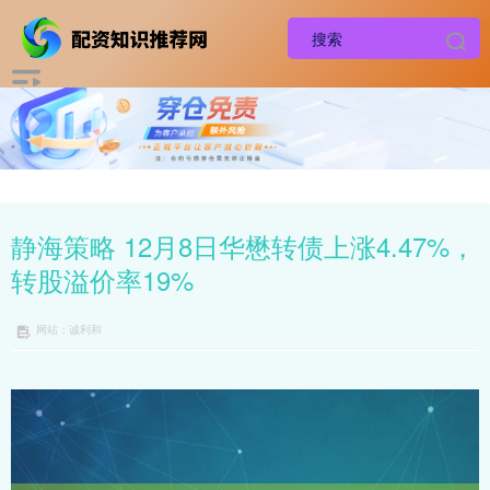
静海策略 12月8日华懋转债上涨4.47%，
转股溢价率19%
网站：诚利和