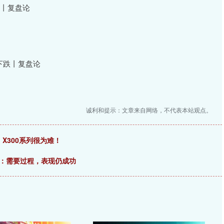
9%丨复盘论
股下跌丨复盘论
诚利和提示：文章来自网络，不代表本站观点。
 X300系列很为难！
秀：需要过程，表现仍成功