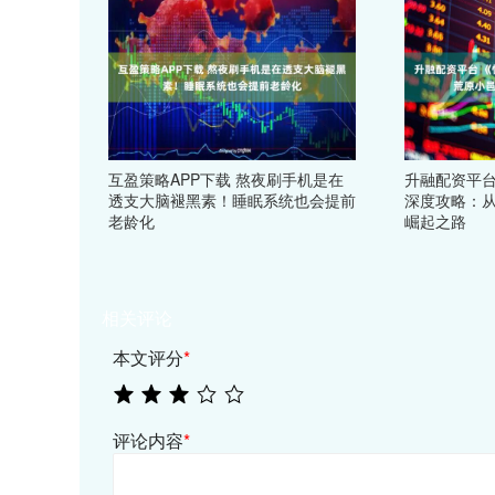
互盈策略APP下载 熬夜刷手机是在
升融配资平台
透支大脑褪黑素！睡眠系统也会提前
深度攻略：
老龄化
崛起之路
相关评论
本文评分
*
评论内容
*