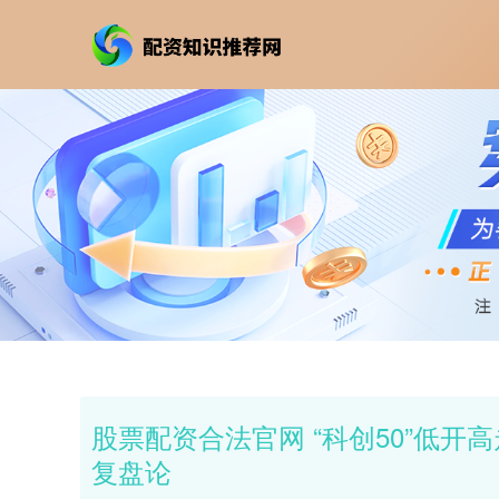
股票配资合法官网 “科创50”低开
复盘论