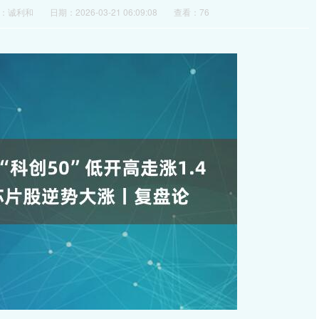
：诚利和
日期：2026-03-21 06:09:08
查看：76