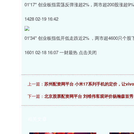
01'17'' 创业板指震荡反弹涨超2%，两市超200股涨超
1428 02-19 16:42
01'34'' 创业板指低开低走跌近2% ，两市超4600只个
1601 02-18 16:07 一财最热 点击关闭
上一篇：
苏州配资网平台 小米17系列手机的定价，让vivo
下一篇：
北京股票配资网平台 刘维伟客观评价杨瀚森首
相关文章