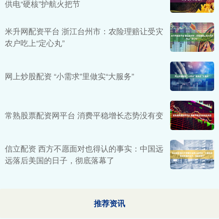
供电“硬核”护航火把节
米升网配资平台 浙江台州市：农险理赔让受灾
农户吃上“定心丸”
网上炒股配资 “小需求”里做实“大服务”
常熟股票配资网平台 消费平稳增长态势没有变
信立配资 西方不愿面对也得认的事实：中国远
远落后美国的日子，彻底落幕了
推荐资讯