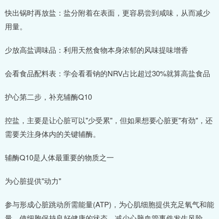
快出锅时再放盐：盐分附着在表面，更容易尝到咸味，从而减少
用量。
少放高盐调味品：利用天然食物本身浓郁的风味提味增香
会看食品配料表：学会看看钠的NRV占比超过30%就算高盐食品
护心第二步，补充辅酶Q10
控盐，主要是让心脏可以"少受累"，但如果想要心脏更"有劲"，还
需要关注身体内的关键辅酶。
辅酶Q10是人体最重要的物质之一
为心脏提供"动力"
参与形成心脏跳动所需能量(ATP)，为心肌细胞提供充足氧气和能
量，使细胞保持良好健康的状态，减少心脑血管事件发生风险。