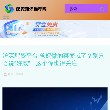
沪深配资平台 爸妈做的菜变咸了？别只
会说“好咸”，这个你也得关注
网站：诚利和