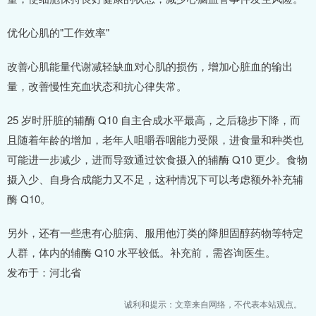
优化心肌的"工作效率"
改善心肌能量代谢减轻缺血对心肌的损伤，增加心脏血的输出
量，改善慢性充血状态和抗心律失常。
25 岁时肝脏的辅酶 Q10 自主合成水平最高，之后稳步下降，而
且随着年龄的增加，老年人咀嚼吞咽能力受限，进食量和种类也
可能进一步减少，进而导致通过饮食摄入的辅酶 Q10 更少。食物
摄入少、自身合成能力又不足，这种情况下可以考虑额外补充辅
酶 Q10。
另外，还有一些患有心脏病、服用他汀类的降胆固醇药物等特定
人群，体内的辅酶 Q10 水平较低。补充前，需咨询医生。
发布于：河北省
诚利和提示：文章来自网络，不代表本站观点。