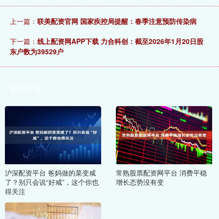
上一篇：
联美配资官网 国家疾控局提醒：春季注意预防传染病
下一篇：
线上配资网APP下载 力合科创：截至2026年1月20日股
东户数为39529户
相关文章
沪深配资平台 爸妈做的菜变咸
常熟股票配资网平台 消费平稳
了？别只会说“好咸”，这个你也
增长态势没有变
得关注