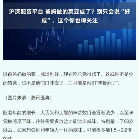
以前爸妈做的菜，咸淡刚好，现在吃总觉得咸了。这或许不是你
的错觉，也不是他们口味变了，而可能是他们“年龄到了”。
（图片来源：腾讯医典）
随着年龄的增长，人舌头和上颚的味蕾数目会逐渐减少，以至味
觉敏感度下降，往往需要多放盐才能尝出咸味。特别是上了60岁
以后，如果想尝到和年轻人一样的咸味，可能得多加1.5～2.2倍
的盐。