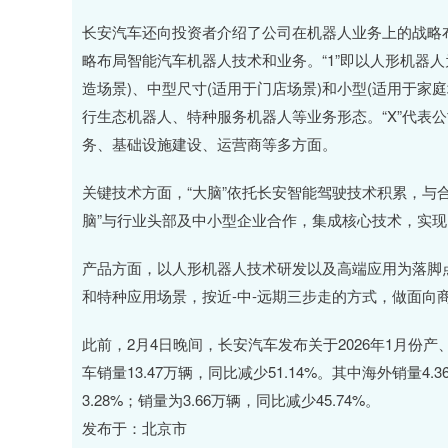
长安汽车还向投资者介绍了公司在机器人业务上的战略布
略布局智能汽车机器人技术和业务。“1”即以人形机器
造场景)、中型尺寸(适用于门店场景)和小型(适用于家
行生态机器人、特种服务机器人等业务形态。“X”代表
务、基础设施建设、运营商等多方面。
关键技术方面，“大脑”依托长安智能驾驶技术积累，与
脑”与行业头部及中小型企业合作，集成核心技术，实
产品方面，以人形机器人技术研发以及高端应用为落脚
和特种应用场景，按近-中-远期三步走的方式，做面向
此前，2月4日晚间，长安汽车发布关于2026年1月份产
车销量13.47万辆，同比减少51.14%。其中海外销量4.
3.28%；销量为3.66万辆，同比减少45.74%。
发布于：北京市