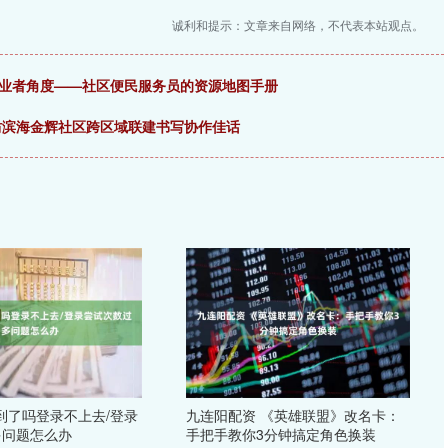
诚利和提示：文章来自网络，不代表本站观点。
行业者角度——社区便民服务员的资源地图手册
潍坊滨海金辉社区跨区域联建书写协作佳话
们到了吗登录不上去/登录
九连阳配资 《英雄联盟》改名卡：
多问题怎么办
手把手教你3分钟搞定角色换装