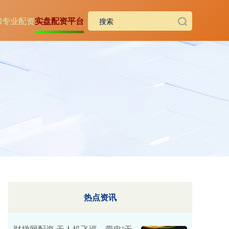
和
专业配资
实盘配资平台
热点资讯
财梯网配资 无人机飞巡、带电“无