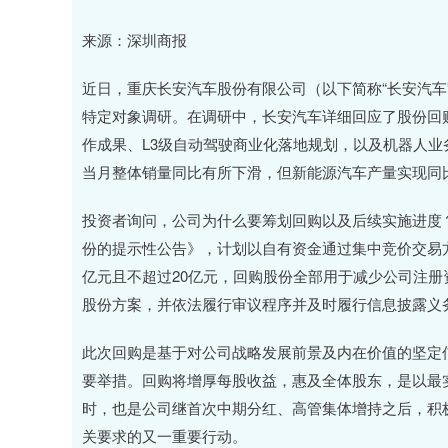
来源：深圳商报
近日，重庆长安汽车股份有限公司（以下简称“长安汽车”
特定对象调研。在调研中，长安汽车详细回应了股份回
作成果、L3级自动驾驶商业化落地规划，以及机器人业
当月整体销量同比有所下滑，但新能源汽车产量实现同比增
投资者询问，公司为什么要筹划回购以及后续实施进度
份的提示性公告》，计划以自有资金通过集中竞价交易方
亿元且不超过20亿元，回购股份全部用于减少公司注
股份方案，并依法履行审议程序并及时履行信息披露义
此次回购是基于对公司战略发展前景及内在价值的坚定
要举措。回购将增厚每股收益，惠及全体股东，是以最
时，也是公司继首次中期分红、高管集体增持之后，积
关要求的又一重要行动。