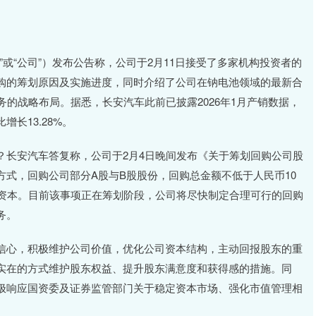
或“公司”）发布公告称，公司于2月11日接受了多家机构投资者的
购的筹划原因及实施进度，同时介绍了公司在钠电池领域的最新合
务的战略布局。据悉，长安汽车此前已披露2026年1月产销数据，
长13.28%。
？长安汽车答复称，公司于2月4日晚间发布《关于筹划回购公司股
式，回购公司部分A股与B股股份，回购总金额不低于人民币10
册资本。目前该事项正在筹划阶段，公司将尽快制定合理可行的回购
务。
信心，积极维护公司价值，优化公司资本结构，主动回报股东的重
实在的方式维护股东权益、提升股东满意度和获得感的措施。同
极响应国资委及证券监管部门关于稳定资本市场、强化市值管理相