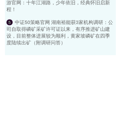
游官网：十年江湖路，少年依旧，经典怀旧启新
程！
中证50策略官网 湖南裕能获3家机构调研：公
5
司自取得磷矿采矿许可证以来，有序推进矿山建
设，目前整体进展较为顺利，黄家坡磷矿在四季
度陆续出矿（附调研问答）