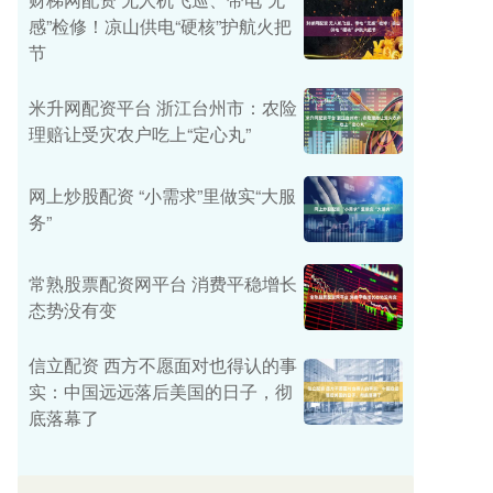
感”检修！凉山供电“硬核”护航火把
节
米升网配资平台 浙江台州市：农险
理赔让受灾农户吃上“定心丸”
网上炒股配资 “小需求”里做实“大服
务”
常熟股票配资网平台 消费平稳增长
态势没有变
信立配资 西方不愿面对也得认的事
实：中国远远落后美国的日子，彻
底落幕了