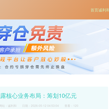
首页
诚利
披露核心业务布局：筹划10亿元
网站：诚利和
日期：2026-05-12 04:53:04
查看：120