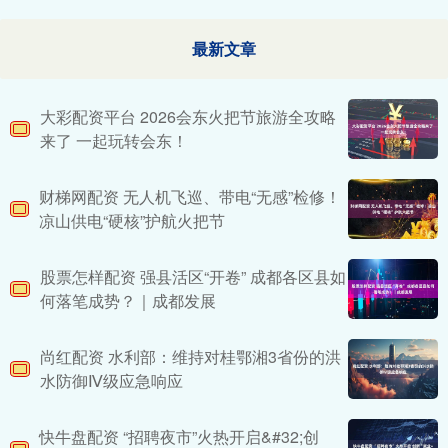
最新文章
大彩配资平台 2026会东火把节旅游全攻略
来了 一起玩转会东！
财梯网配资 无人机飞巡、带电“无感”检修！
凉山供电“硬核”护航火把节
股票怎样配资 强县活区“开卷” 成都各区县如
何落笔成势？｜成都发展
尚红配资 水利部：维持对桂鄂湘3省份的洪
水防御Ⅳ级应急响应
快牛盘配资 “招聘夜市”火热开启&#32;创