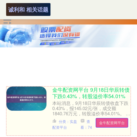
诚利和 相关话题
金牛配资网平台 9月18日华辰转债
下跌0.43%，转股溢价率54.01%
本站消息，9月18日华辰转债收盘下跌
0.43%，报145.02元/张，成交额
1840.76万元，转股溢价率54.01%。 资
料显示，华辰转债信用级别为“A+”，....
分类：实盘
查
金牛配资网平台
配资平台
看：74